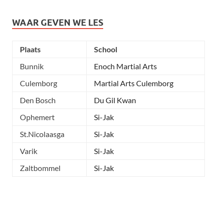
WAAR GEVEN WE LES
Plaats
School
Bunnik
Enoch Martial Arts
Culemborg
Martial Arts Culemborg
Den Bosch
Du Gil Kwan
Ophemert
Si-Jak
St.Nicolaasga
Si-Jak
Varik
Si-Jak
Zaltbommel
Si-Jak