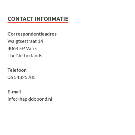
CONTACT INFORMATIE
Correspondentieadres
Walgtsestraat 14
4064 EP Varik
The Netherlands
Telefoon
06 54325285
E-mail
info@hapkidobond.nl