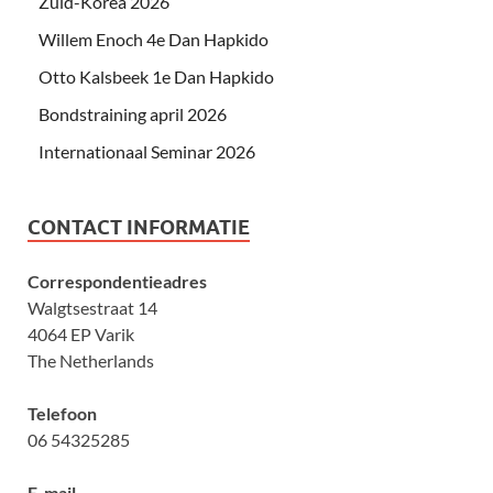
Zuid-Korea 2026
Willem Enoch 4e Dan Hapkido
Otto Kalsbeek 1e Dan Hapkido
Bondstraining april 2026
Internationaal Seminar 2026
CONTACT INFORMATIE
Correspondentieadres
Walgtsestraat 14
4064 EP Varik
The Netherlands
Telefoon
06 54325285
E-mail