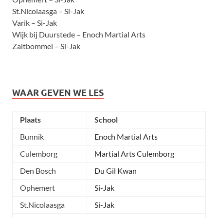
St.Nicolaasga – Si-Jak
Varik – Si-Jak
Wijk bij Duurstede – Enoch Martial Arts
Zaltbommel – Si-Jak
WAAR GEVEN WE LES
Plaats
School
Bunnik
Enoch Martial Arts
Culemborg
Martial Arts Culemborg
Den Bosch
Du Gil Kwan
Ophemert
Si-Jak
St.Nicolaasga
Si-Jak