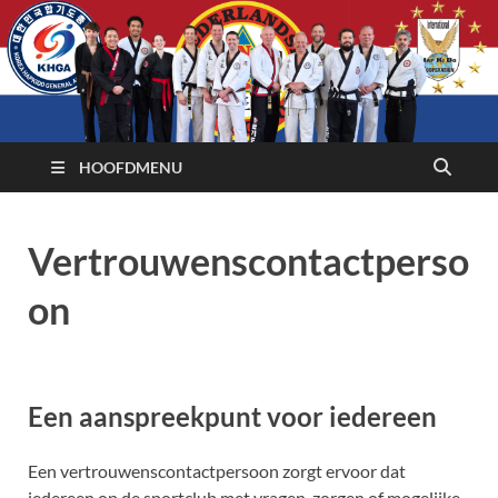
HOOFDMENU
Vertrouwenscontactperso
on
Een aanspreekpunt voor iedereen
Een vertrouwenscontactpersoon zorgt ervoor dat
iedereen op de sportclub met vragen, zorgen of mogelijke