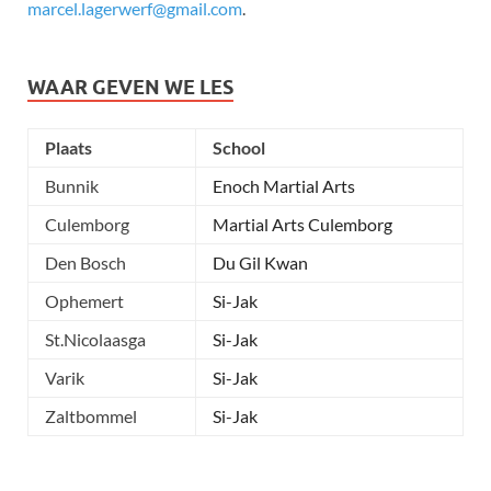
marcel.lagerwerf@gmail.com
.
WAAR GEVEN WE LES
Plaats
School
Bunnik
Enoch Martial Arts
Culemborg
Martial Arts Culemborg
Den Bosch
Du Gil Kwan
Ophemert
Si-Jak
St.Nicolaasga
Si-Jak
Varik
Si-Jak
Zaltbommel
Si-Jak