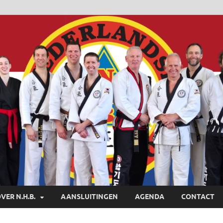
VER N.H.B.
AANSLUITINGEN
AGENDA
CONTACT