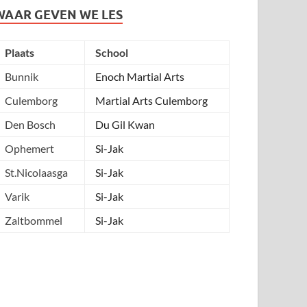
WAAR GEVEN WE LES
Plaats
School
Bunnik
Enoch Martial Arts
Culemborg
Martial Arts Culemborg
Den Bosch
Du Gil Kwan
Ophemert
Si-Jak
St.Nicolaasga
Si-Jak
Varik
Si-Jak
Zaltbommel
Si-Jak