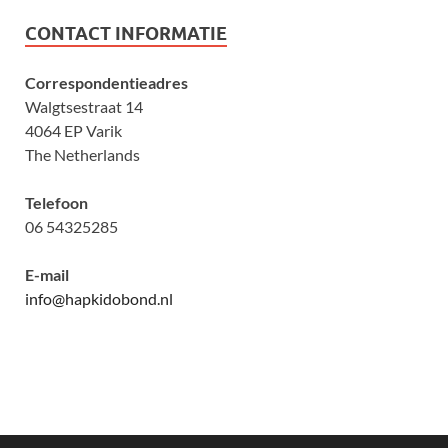
CONTACT INFORMATIE
Correspondentieadres
Walgtsestraat 14
4064 EP Varik
The Netherlands
Telefoon
06 54325285
E-mail
info@hapkidobond.nl