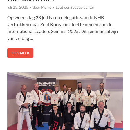
juli 23, 2025
-
door
Pierre
-
Laat een reactie achter
Op woensdag 23 juli is een delegatie van de NHB
vertrokken naar Zuid Korea om deel te nemen aan de
International Leaders Seminar 2025. Dit seminar zal zijn
van vrijdag …
LEES MEER