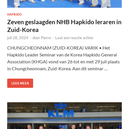
HAPKIDO
Zeven geslaagden NHB Hapkido leraren in
Zuid-Korea
juli 28, 2024
-
door
Pierre
-
Laat een reactie achter
CHUNGCHEONNAM (ZUID-KOREA) VARIK • Het
Hapkido Leader Seminar van de Korea Hapkido General
Association (KHGA) vond van 26 tot en met 29 juli plaats
in Chungcheonnam, Zuid-Korea. Aan dit seminar …
LEES MEER