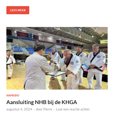
LEES MEER
HAPKIDO
Aansluiting NHB bij de KHGA
augustus 4, 2024
-
door
Pierre
-
Laat een reactie achter