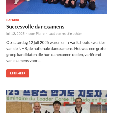
HAPKIDO
Succesvolle danexamens
juli 12, 2025
-
door
Pierre
-
Laat een reactie achter
Op zaterdag 12 juli 2025 waren er in Varik, hoofdkwartier
van de NHB, de nationale danexamens. Het was een grote
groep kandidaten die hun danexamen deden, variërend
van examens voor …
LEES MEER