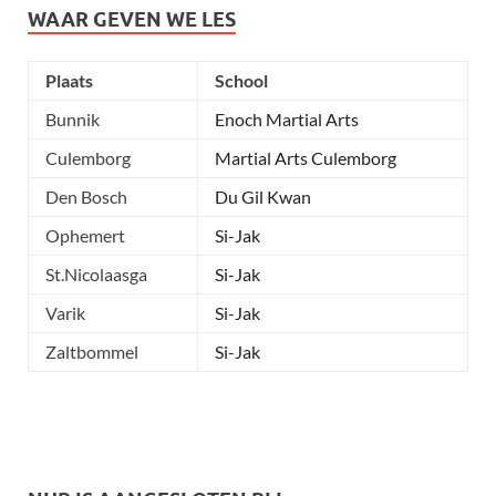
WAAR GEVEN WE LES
Plaats
School
Bunnik
Enoch Martial Arts
Culemborg
Martial Arts Culemborg
Den Bosch
Du Gil Kwan
Ophemert
Si-Jak
St.Nicolaasga
Si-Jak
Varik
Si-Jak
Zaltbommel
Si-Jak