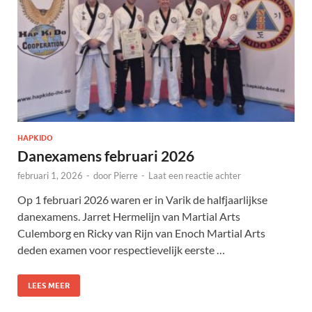
HAPKIDO
Danexamens februari 2026
februari 1, 2026
-
door
Pierre
-
Laat een reactie achter
Op 1 februari 2026 waren er in Varik de halfjaarlijkse
danexamens. Jarret Hermelijn van Martial Arts
Culemborg en Ricky van Rijn van Enoch Martial Arts
deden examen voor respectievelijk eerste …
LEES MEER