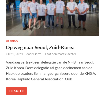
HAPKIDO
Op weg naar Seoul, Zuid-Korea
juli 21, 2024
-
door
Pierre
-
Laat een reactie achter
Vandaag vertrekt een delegatie van de NHB naar Seoul,
Zuid Korea. Deze delegatie zal gaan deelnemen aan de
Hapkido Leaders Seminar georganiseerd door de KHGA,
Korea Hapkido General Association. Ook …
LEES MEER