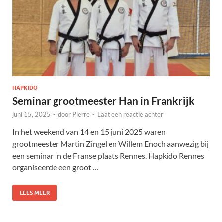
HAPKIDO
Seminar grootmeester Han in Frankrijk
juni 15, 2025
-
door
Pierre
-
Laat een reactie achter
In het weekend van 14 en 15 juni 2025 waren
grootmeester Martin Zingel en Willem Enoch aanwezig bij
een seminar in de Franse plaats Rennes. Hapkido Rennes
organiseerde een groot …
LEES MEER