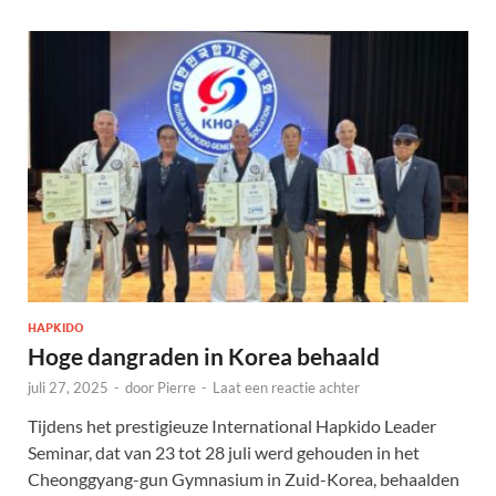
HAPKIDO
Hoge dangraden in Korea behaald
juli 27, 2025
-
door
Pierre
-
Laat een reactie achter
Tijdens het prestigieuze International Hapkido Leader
Seminar, dat van 23 tot 28 juli werd gehouden in het
Cheonggyang-gun Gymnasium in Zuid-Korea, behaalden