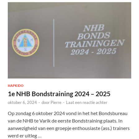
HAPKIDO
1e NHB Bondstraining 2024 – 2025
oktober 6, 2024
-
door
Pierre
-
Laat een reactie achter
Op zondag 6 oktober 2024 vond in het het Bondsbureau
van de NHB te Varik de eerste Bondstraining plaats. In
aanwezigheid van een groepje enthousiaste (ass.) trainers
werd er uitleg …