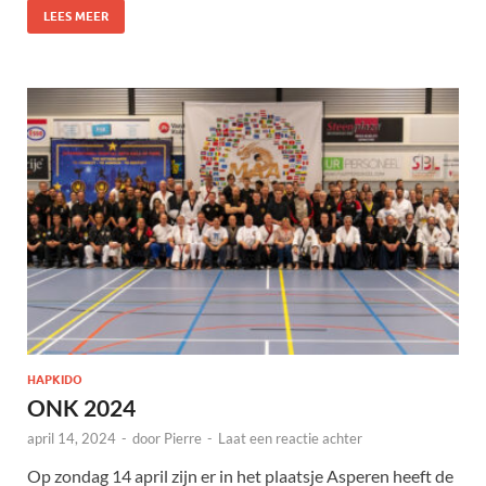
LEES MEER
HAPKIDO
ONK 2024
april 14, 2024
-
door
Pierre
-
Laat een reactie achter
Op zondag 14 april zijn er in het plaatsje Asperen heeft de