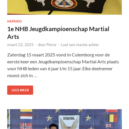
HAPKIDO
1e NHB Jeugdkampioenschap Martial
Arts
maart 22, 2025
-
door
Pierre
-
Laat een reactie achter
Zaterdag 15 maart 2025 vond in Culemborg voor de
eerste keer een Jeugdkampioenschap Martial Arts plaats
voor NHB leden van 6 jaar t/m 15 jaar. Elke deelnemer
moest zich in …
LEES MEER