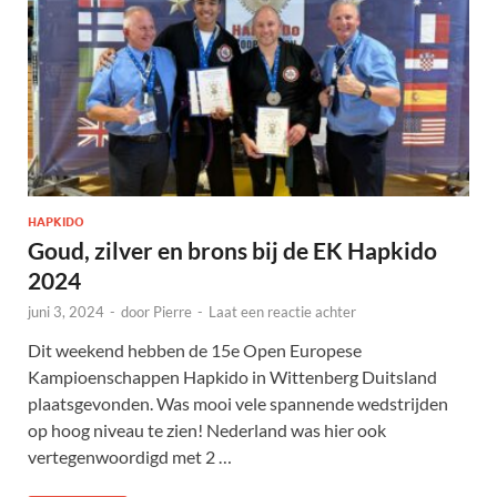
HAPKIDO
Goud, zilver en brons bij de EK Hapkido
2024
juni 3, 2024
-
door
Pierre
-
Laat een reactie achter
Dit weekend hebben de 15e Open Europese
Kampioenschappen Hapkido in Wittenberg Duitsland
plaatsgevonden. Was mooi vele spannende wedstrijden
op hoog niveau te zien! Nederland was hier ook
vertegenwoordigd met 2 …