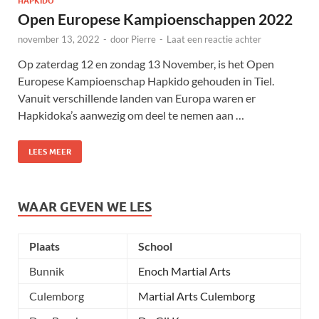
HAPKIDO
Open Europese Kampioenschappen 2022
november 13, 2022
-
door
Pierre
-
Laat een reactie achter
Op zaterdag 12 en zondag 13 November, is het Open
Europese Kampioenschap Hapkido gehouden in Tiel.
Vanuit verschillende landen van Europa waren er
Hapkidoka’s aanwezig om deel te nemen aan …
LEES MEER
WAAR GEVEN WE LES
Plaats
School
Bunnik
Enoch Martial Arts
Culemborg
Martial Arts Culemborg