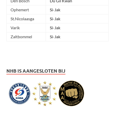
Den Bosch
Du Gil Kwan
Ophemert
Si-Jak
St.Nicolaasga
Si-Jak
Varik
Si-Jak
Zaltbommel
Si-Jak
NHB IS AANGESLOTEN BIJ